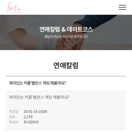
연애칼럼 & 데이트코스
봄날은 만남을 우선으로 생각합니다
연애칼럼
재미있는 커플 밸런스 게임 해볼까요?
재미있는 커플 밸런스 게임 해볼까요?
작성일
25-01-16 18:00
조회
2,199
작성자
최고관리자