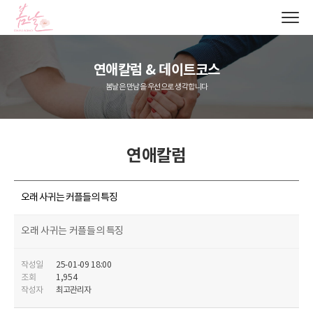
연애칼럼 & 데이트코스
봄날은 만남을 우선으로 생각합니다
연애칼럼
오래 사귀는 커플들의 특징
오래 사귀는 커플들의 특징
작성일
25-01-09 18:00
조회
1,954
작성자
최고관리자