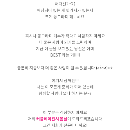
어떠신가요?
해당되어 있는 게 몇가지가 있는지
크게 동그라미 해보세요
혹시나 동그라미 개수가 적다고 낙담하지 마세요
더 좋은 사람이 되기를 노력하며
지금 이 글을 보고 있는 당신은 이미
BEST
라는 거!!!!!
충분히 지금보다 더 좋은 사람이 될 수 있답니다
(ง •̀ω•́)ง✧
여기서 잠까안!!!
나는 이 모든게 준비가 되어 있는데
함께할 사람이 없다 하시는 분~?
이 부분은 걱정하지 마세요
커플에이전시 봄날
저희
이 도와드리겠습니다
그건 저희가 전문이니까요!